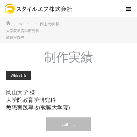
ホーム
WORK
岡山大学 様
大学院教育学研究科
教職実践専…
制作実績
WEBSITE
岡山大学 様
大学院教育学研究科
教職実践専攻(教職大学院)
visit →