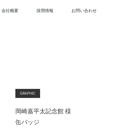
会社概要
採用情報
お問い合わせ
GRAPHIC
岡崎嘉平太記念館 様
缶バッジ