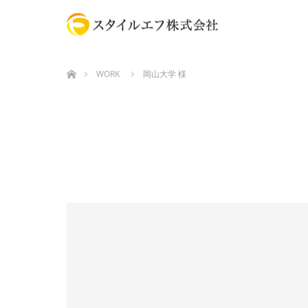
ホーム
WORK
岡山大学 様
カード