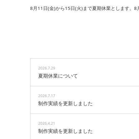
8月11日(金)から15日(火)まで夏期休業とします。
NEWS
2026.7.29
夏期休業について
2026.7.17
制作実績を更新しました
2026.4.21
制作実績を更新しました