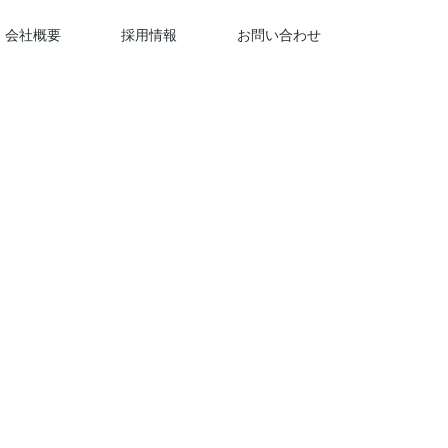
会社概要
採用情報
お問い合わせ